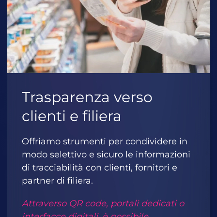
Trasparenza verso
clienti e filiera
Offriamo strumenti per condividere in
modo selettivo e sicuro le informazioni
di tracciabilità con clienti, fornitori e
partner di filiera.
Attraverso QR code, portali dedicati o
interfacce digitali, è possibile