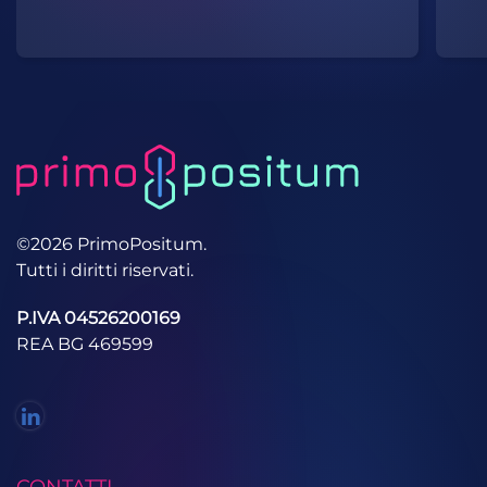
di codice.
©2026 PrimoPositum.
Tutti i diritti riservati.
P.IVA 04526200169
REA BG 469599
CONTATTI