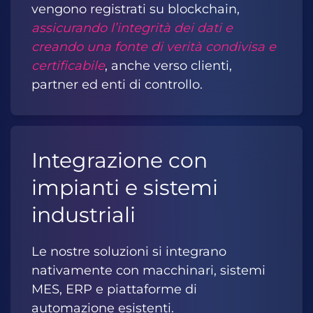
vengono registrati su blockchain,
assicurando l’integrità dei dati e
creando una fonte di verità condivisa e
certificabile
, anche verso clienti,
partner ed enti di controllo.
Integrazione con
impianti e sistemi
industriali
Le nostre soluzioni si integrano
nativamente con macchinari, sistemi
MES, ERP e piattaforme di
automazione esistenti.