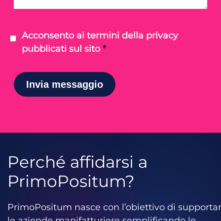
Acconsento ai termini della
privacy
pubblicati sul sito
*
Perché affidarsi a
PrimoPositum?
PrimoPositum nasce con l’obiettivo di supporta
le aziende manifatturiere semplificando le