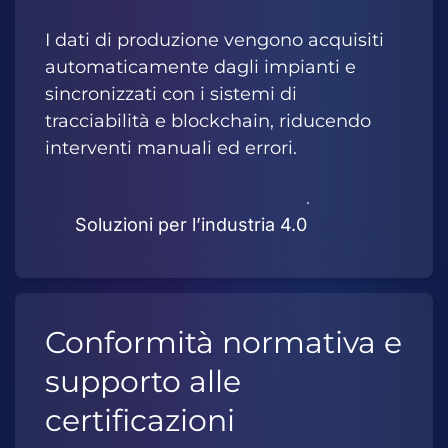
I dati di produzione vengono acquisiti
automaticamente dagli impianti e
sincronizzati con i sistemi di
tracciabilità e blockchain, riducendo
interventi manuali ed errori.
Soluzioni per l’industria 4.0
Conformità normativa e
supporto alle
certificazioni