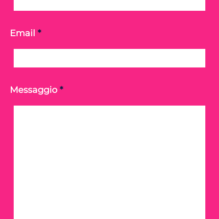
Email
*
Messaggio
*